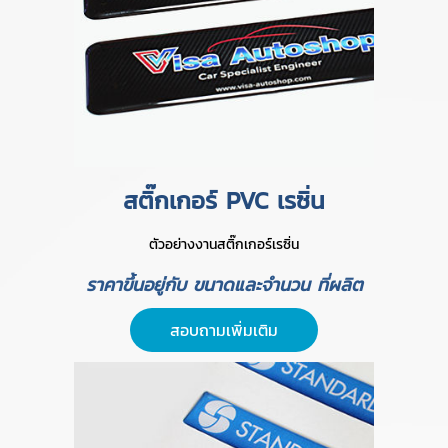
สติ๊กเกอร์ PVC เรซิ่น
ตัวอย่างงานสติ๊กเกอร์เรซิ่น
ราคาขึ้นอยู่กับ ขนาดและจำนวน ที่ผลิต
สอบถามเพิ่มเติม