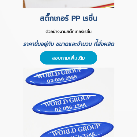
สติ๊กเกอร์ PP เรซิ่น
ตัวอย่างงานสติ๊กเกอร์เรซิ่น
ราคาขึ้นอยู่กับ ขนาดและจำนวน ที่ัสั่งผลิต
สอบถามเพิ่มเติม