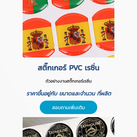
สติ๊กเกอร์ PVC เรซิ่น
ตัวอย่างงานสติ๊กเกอร์เรซิ่น
ราคาขึ้นอยู่กับ ขนาดและจำนวน ที่ผลิต
สอบถามเพิ่มเติม