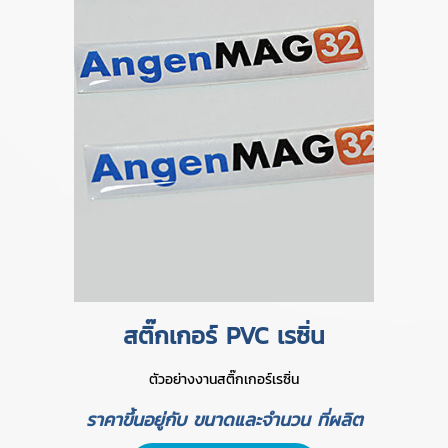
สติ๊กเกอร์ PVC เรซิ่น
ตัวอย่างงานสติ๊กเกอร์เรซิ่น
ราคาขึ้นอยู่กับ ขนาดและจำนวน ที่ผลิต