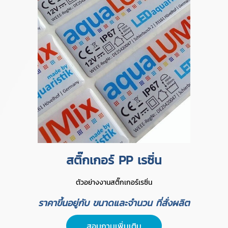
สติ๊กเกอร์ PP เรซิ่น
ตัวอย่างงานสติ๊กเกอร์เรซิ่น
ราคาขึ้นอยู่กับ ขนาดและจำนวน ที่สั่งผลิต
สอบถามเพิ่มเติม