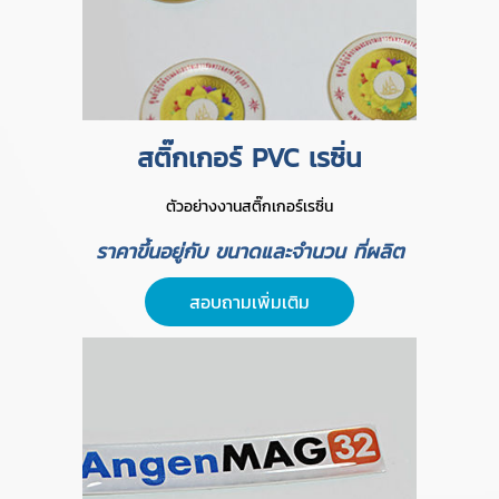
สติ๊กเกอร์ PVC เรซิ่น
ตัวอย่างงานสติ๊กเกอร์เรซิ่น
ราคาขึ้นอยู่กับ ขนาดและจำนวน ที่ผลิต
สอบถามเพิ่มเติม