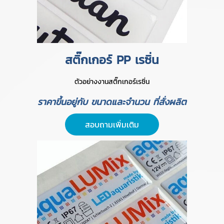
สติ๊กเกอร์ PP เรซิ่น
ตัวอย่างงานสติ๊กเกอร์เรซิ่น
ราคาขึ้นอยู่กับ ขนาดและจำนวน ที่สั่งผลิต
สอบถามเพิ่มเติม