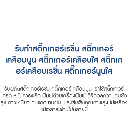
รับทำสติ๊กเกอร์เรซิ่น สติ๊กเกอร์
เคลือบนูน สติ๊กเกอร์เคลือบใส สติ๊กเก
อร์เคลือบเรซิ่น สติ๊กเกอร์นูนใส
รับผลิตสติ๊กเกอร์เรซิน สติ๊กเกอร์เคลือบนูน เราใช้สติ๊กเกอร์
เกรด A ในการผลิต พิมพ์ด้วยเครื่องพิมพ์ ดิจิตอลความคมชัด
สูง กาวเหนียว ทนแดด ทนฝน และใช้เรซิ่นคุณภาพสูง ไม่เหลือง
แม้เวลาจะผ่านไปหลายปี