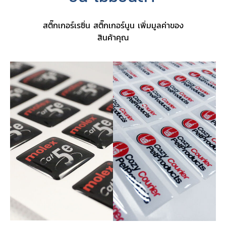
สติ๊กเกอร์เรซิ่น สติ๊กเกอร์นูน เพิ่มมูลค่าของ
สินค้าคุณ