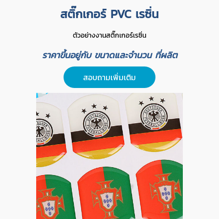
สติ๊กเกอร์ PVC เรซิ่น
ตัวอย่างงานสติ๊กเกอร์เรซิ่น
ราคาขึ้นอยู่กับ ขนาดและจำนวน ที่ผลิต
สอบถามเพิ่มเติม