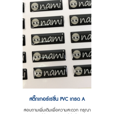
สติ๊กเกอร์เรซิ่น PVC เกรด A
สอบถามเพิ่มเติมเพื่อความสะดวก กรุณา