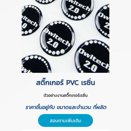
สติ๊กเกอร์ PVC เรซิ่น
ตัวอย่างงานสติ๊กเกอร์เรซิ่น
ราคาขึ้นอยู่กับ ขนาดและจำนวน ที่ผลิต
สอบถามเพิ่มเติม