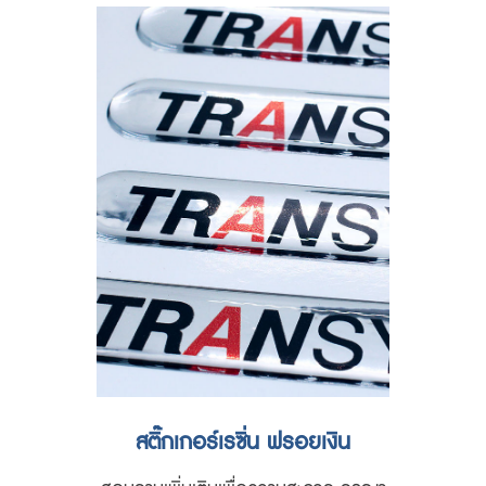
สติ๊กเกอร์เรซิ่น ฟรอยเงิน